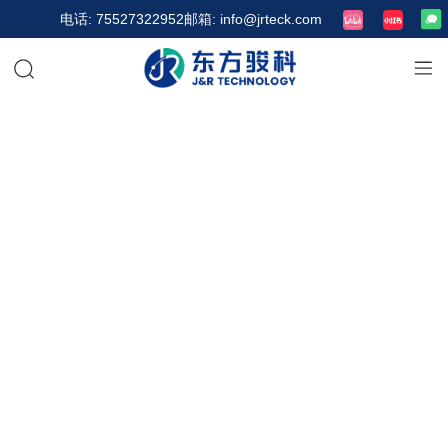
电话: 75527322952
邮箱: info@jrteck.com