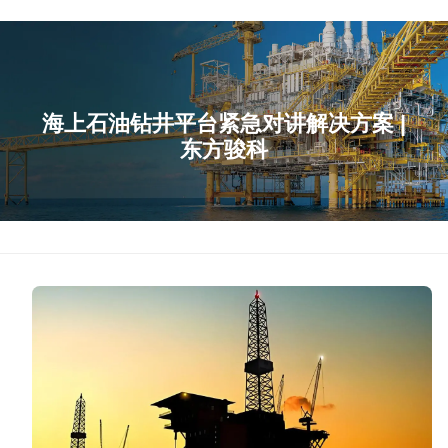
海上石油钻井平台紧急对讲解决方案 |
东方骏科