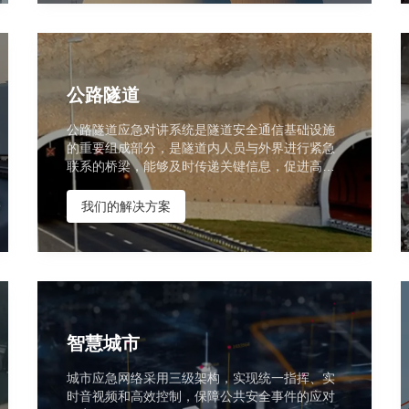
公路隧道
公路隧道应急对讲系统是隧道安全通信基础设施
的重要组成部分，是隧道内人员与外界进行紧急
联系的桥梁，能够及时传递关键信息，促进高效
的救援行动。
我们的解决方案
智慧城市
城市应急网络采用三级架构，实现统一指挥、实
时音视频和高效控制，保障公共安全事件的应对