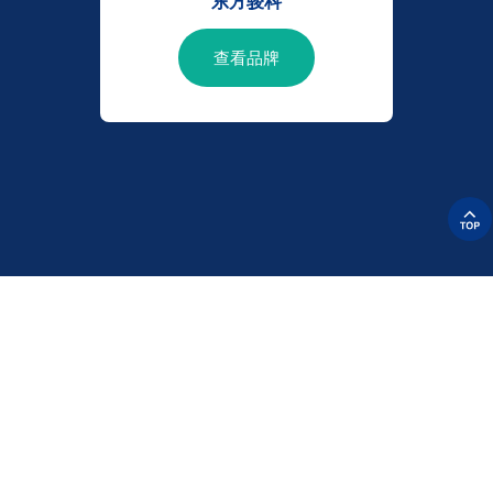
东方骏科
查看品牌