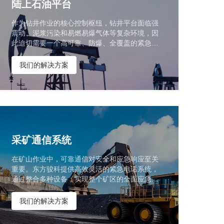
陆上石油平台
作为钻井作业的核心控制枢纽，钻井平台面临强
震动、泥浆污染和易燃易爆气体等复杂环境，因
此迫切需要一个高可靠、防爆、全覆盖的紧急通
信系统。
我们的解决方案
采矿通信系统
在矿山作业中，可靠通信对安全和应急响应至关
重要。东方骏科提供高效灵活的紧急电话系统，
通过整合多种设备，实现整个矿区的全面应急通
信覆盖。
我们的解决方案