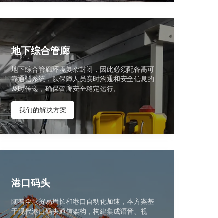
地下综合管廊
地下综合管廊环境复杂封闭，因此必须配备高可
靠通信系统，以保障人员实时沟通和安全信息的
及时传递，确保管廊安全稳定运行。
我们的解决方案
港口码头
随着全球贸易增长和港口自动化加速，本方案基
于现代港口码头通信架构，构建集成语音、视