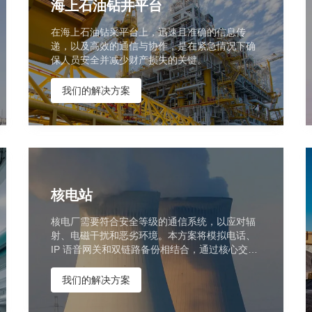
海上石油钻井平台
在海上石油钻采平台上，迅速且准确的信息传
递，以及高效的通信与协作，是在紧急情况下确
保人员安全并减少财产损失的关键。
我们的解决方案
核电站
核电厂需要符合安全等级的通信系统，以应对辐
射、电磁干扰和恶劣环境。本方案将模拟电话、
IP 语音网关和双链路备份相结合，通过核心交换
机和调度台实现可靠通信。
我们的解决方案