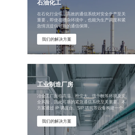
石油化工
在石化行业中，高效的通信系统对安全生产至关
重要，即使在嘈杂环境中，也能为生产调度和紧
急情况提供可靠的通信保障。
我们的解决方案
工业制造厂房
冶金工厂面临高温、粉尘大、强干扰等环境及安
全风险，因此可靠的紧急通信系统至关重要。本
方案通过 IP 调度台、SIP 话筒等设备构建一个可
靠、抗干扰、易维护的通信系统。
我们的解决方案