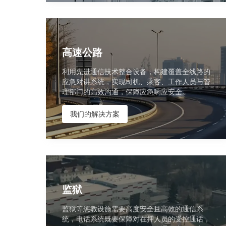
高速公路
利用先进通信技术整合设备，构建覆盖全线路的
应急对讲系统，实现司机、乘客、工作人员与管
理部门的高效沟通，保障应急响应安全。
我们的解决方案
监狱
监狱等惩教设施需要高度安全且高效的通信系
统，电话系统既要保障对在押人员的受控通话，