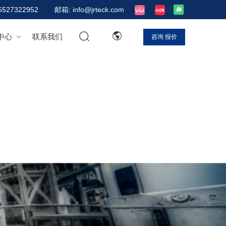
5527322952
邮箱: info@jrteck.com
中心
联系我们
咨询
报价