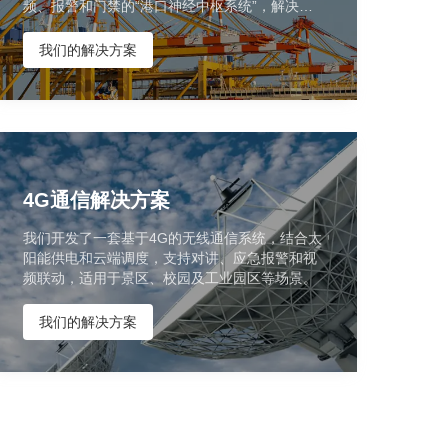
频、报警和门禁的“港口神经中枢系统”，解决大
型集装箱码头的通信与调度瓶颈。
我们的解决方案
4G通信解决方案
我们开发了一套基于4G的无线通信系统，结合太
阳能供电和云端调度，支持对讲、应急报警和视
频联动，适用于景区、校园及工业园区等场景。
我们的解决方案