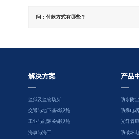
问：付款方式有哪些？
解决方案
产品
监狱及监管场所
防水防
交通与地下基础设施
防爆电
工业与能源关键设施
光纤管
海事与海工
防破坏