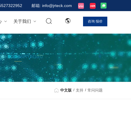
5527322952
邮箱: info@jrteck.com
心
关于我们
咨询
报价
中文版
支持
常问问题