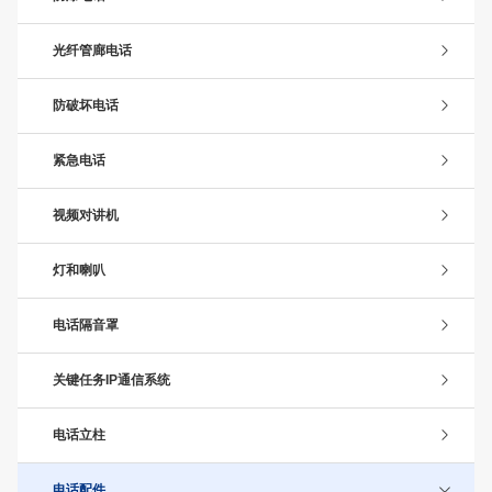
光纤管廊电话
防破坏电话
紧急电话
视频对讲机
灯和喇叭
电话隔音罩
关键任务IP通信系统
电话立柱
电话配件