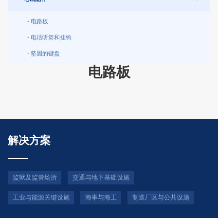
- 电路板
- 电话听筒和挂钩
- 坚固的键盘
电路板
解决方案
监狱及监管场所
交通与地下基础设施
工业与能源关键设施
海事与海工
制造厂区与公共设施