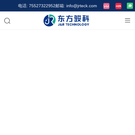
电话: 75527322952
邮箱: info@jrteck.com