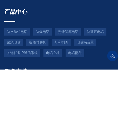
产品中心
防水防尘电话
防爆电话
光纤管廊电话
防破坏电话
紧急电话
视频对讲机
灯和喇叭
电话隔音罩
关键任务IP通信系统
电话立柱
电话配件
服务支持
服务支持
技术支援
常问问题
下载中心