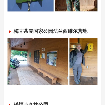
梅甘蒂克国家公园法兰西维尔营地
诺福克森林公园