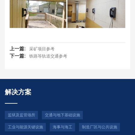
上一篇:
采矿项目参考
下一篇:
铁路等轨道交通参考
解决方案
监狱及监管场所
交通与地下基础设施
工业与能源关键设施
海事与海工
制造厂区与公共设施