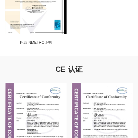
巴西INMETRO证书
CE 认证