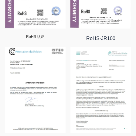
RoHS 认证
RoHS-JR100