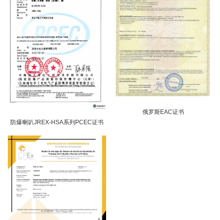
俄罗斯EAC证书
防爆喇叭JREX-HSA系列PCEC证书