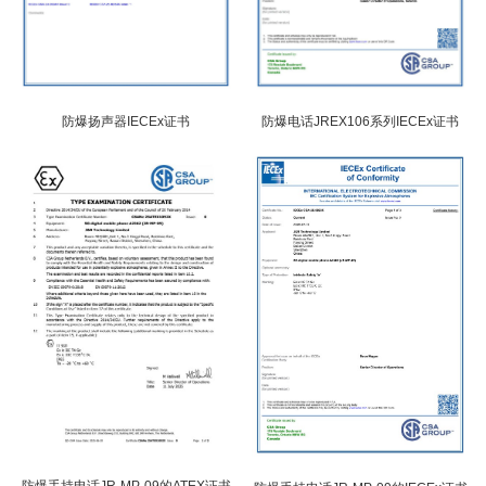
防爆扬声器IECEx证书
防爆电话JREX106系列IECEx证书