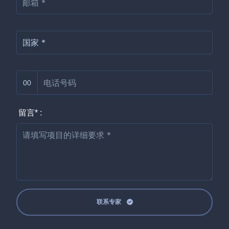
00
留言* :
联系专家