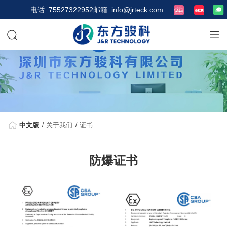
电话: 75527322952
邮箱: info@jrteck.com
中文版
关于我们
证书
防爆证书